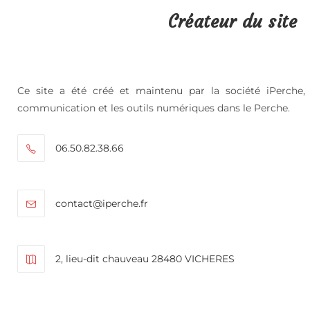
Créateur du site
Ce site a été créé et maintenu par la société iPerche, 
communication et les outils numériques dans le Perche.
06.50.82.38.66
contact@iperche.fr
2, lieu-dit chauveau 28480 VICHERES