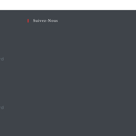
Suivez-Nous
rd
rd