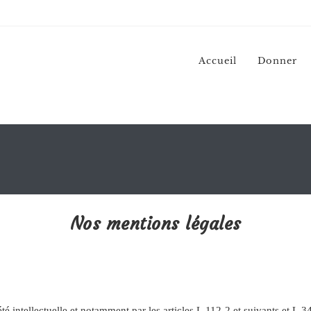
Accueil
Donner
Nos mentions légales
été intellectuelle et notamment par les articles L.112-2 et suivants et L.3