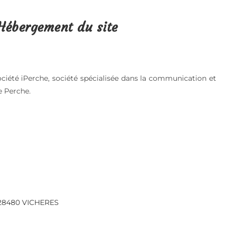
Hébergement du site
ociété iPerche, société spécialisée dans la communication et
e Perche.
u 28480 VICHERES