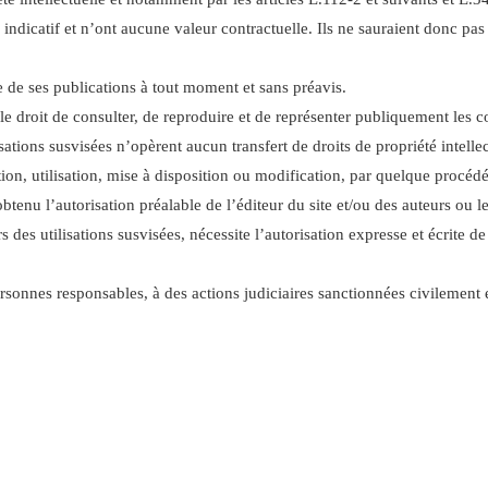
itre indicatif et n’ont aucune valeur contractuelle. Ils ne sauraient donc
ie de ses publications à tout moment et sans préavis.
 le droit de consulter, de reproduire et de représenter publiquement les c
sations susvisées n’opèrent aucun transfert de droits de propriété intellec
ion, utilisation, mise à disposition ou modification, par quelque procédé 
obtenu l’autorisation préalable de l’éditeur du site et/ou des auteurs ou le
s des utilisations susvisées, nécessite l’autorisation expresse et écrite de
rsonnes responsables, à des actions judiciaires sanctionnées civilement e