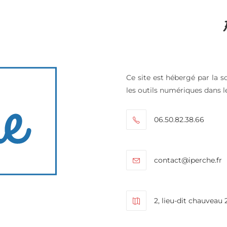
Ce site est hébergé par la s
les outils numériques dans l
06.50.82.38.66
contact@iperche.fr
2, lieu-dit chauvea