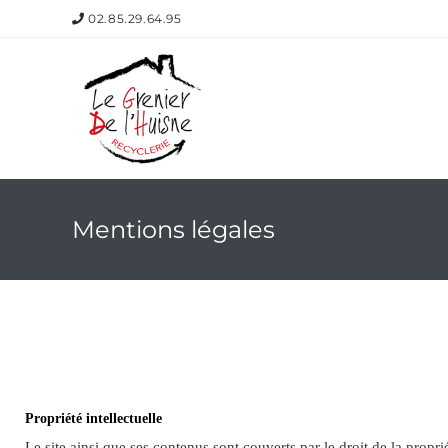
02.85.29.64.95
Mentions légales
Propriété intellectuelle
Le site ainsi que ses contenus sont couverts par le droit de la propri